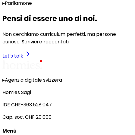
▸
Parliamone
Pensi di essere uno di noi
.
Non cerchiamo curriculum perfetti, ma persone
curiose. Scrivici e raccontati.
Let's talk
▸
Agenzia digitale svizzera
Homies Sagl
IDE
CHE-363.528.047
Cap. soc.
CHF 20'000
Menù