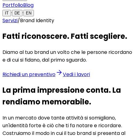
Portfolio
Blog
·
·
IT
DE
EN
Servizi
/
Brand Identity
Fatti riconoscere. Fatti scegliere
.
Diamo al tuo brand un volto che le persone ricordano
e di cui si fidano, dal primo sguardo.
Richiedi un preventivo
Vedi i lavori
La prima impressione conta. La
rendiamo memorabile
.
In un mercato dove tante attività si somigliano,
un'identità forte è ciò che ti fa notare e ricordare.
Costruiamo il modo in cui il tuo brand si presenta al