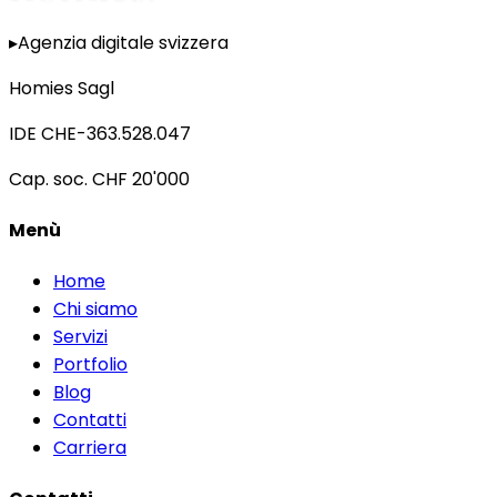
▸
Agenzia digitale svizzera
Homies Sagl
IDE
CHE-363.528.047
Cap. soc.
CHF 20'000
Menù
Home
Chi siamo
Servizi
Portfolio
Blog
Contatti
Carriera